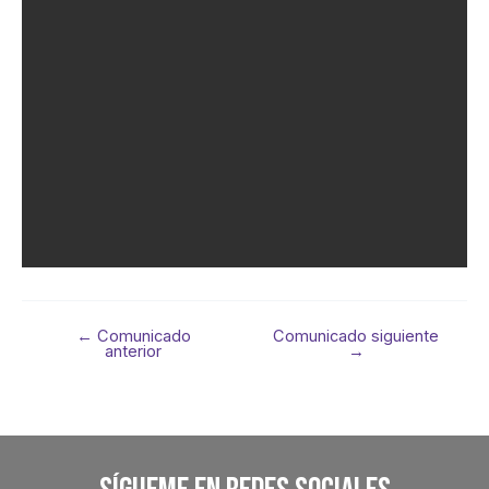
←
Comunicado
Comunicado siguiente
anterior
→