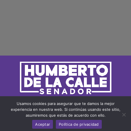
Usamos cookies para asegurar que te damos la mejor
Links Útiles:
experiencia en nuestra web. Si continúas usando este sitio,
asumiremos que estás de acuerdo con ello.
Sígueme En Redes Sociales:
Aceptar
Política de privacidad