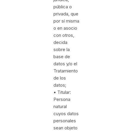
pública o
privada, que
por sí misma
o en asocio
con otros,
decida
sobre la
base de
datos y/o el
Tratamiento
de los
datos;
• Titular:
Persona
natural
cuyos datos
personales
sean objeto