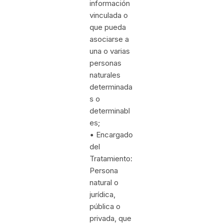
información
vinculada o
que pueda
asociarse a
una o varias
personas
naturales
determinada
s o
determinabl
es;
• Encargado
del
Tratamiento:
Persona
natural o
jurídica,
pública o
privada, que