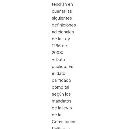
tendrán en
cuenta las
siguientes
definiciones
adicionales
de la Ley
1266 de
2008:
• Dato
público. Es
el dato
calificado
como tal
según los
mandatos
de la ley o
de la
Constitución
Política y