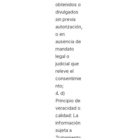
obtenidos o
divulgados
sin previa
autorización,
o en
ausencia de
mandato
legal o
judicial que
releve el
consentimie
nto;
4. d)
Principio de
veracidad o
calidad: La
información
sujeta a
Tratamiento