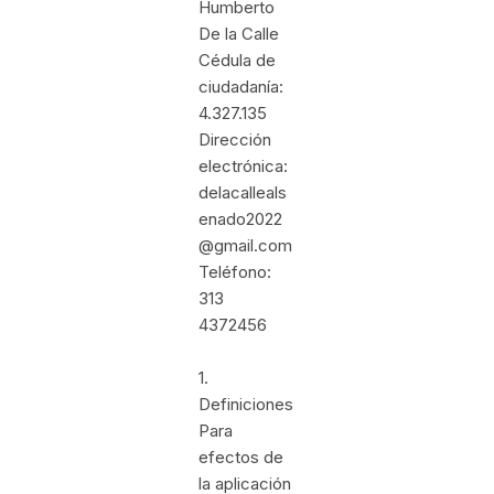
Humberto
De la Calle
Cédula de
ciudadanía:
4.327.135
Dirección
electrónica:
delacalleals
enado2022
@gmail.com
Teléfono:
313
4372456
1.
Definiciones
Para
efectos de
la aplicación