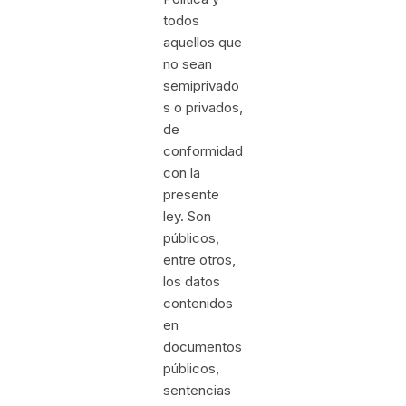
todos
aquellos que
no sean
semiprivado
s o privados,
de
conformidad
con la
presente
ley. Son
públicos,
entre otros,
los datos
contenidos
en
documentos
públicos,
sentencias