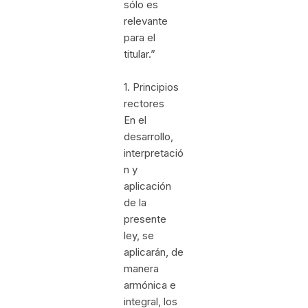
sólo es
relevante
para el
titular.”
1. Principios
rectores
En el
desarrollo,
interpretació
n y
aplicación
de la
presente
ley, se
aplicarán, de
manera
armónica e
integral, los