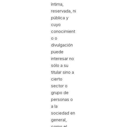
íntima,
reservada, ni
pública y
cuyo
conocimient
o o
divulgación
puede
interesar no
sólo a su
titular sino a
cierto
sector o
grupo de
personas o
a la
sociedad en
general,
como el