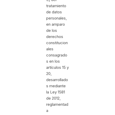
tratamiento
de datos
personales,
en amparo
de los
derechos
constitucion
ales
consagrado
s en los
artículos 15 y
20,
desarrollado
s mediante
la Ley 1581
de 2012,
reglamentad
a