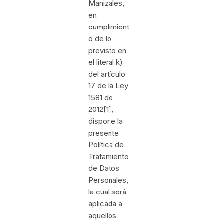
Manizales,
en
cumplimient
o de lo
previsto en
el literal k)
del artículo
17 de la Ley
1581 de
2012[1],
dispone la
presente
Política de
Tratamiento
de Datos
Personales,
la cual será
aplicada a
aquellos