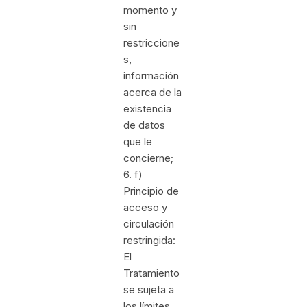
momento y
sin
restriccione
s,
información
acerca de la
existencia
de datos
que le
concierne;
6. f)
Principio de
acceso y
circulación
restringida:
El
Tratamiento
se sujeta a
los límites