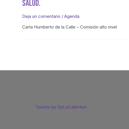
Salud.
Deja un comentario
/
Agenda
Carta Humberto de la Calle – Comisión alto nivel
Tweets by DeLaCalleHum