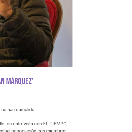
ván Márquez’
 no han cumplido.
lle, en entrevista con EL TIEMPO,
ventual negociación con miembros