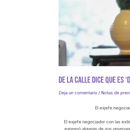
De La Calle Dice Que Es 
Deja un comentario
/
Notas de pren
El exjefe negoci
El exjefe negociador con las ext
expresó algunas de sus reservas