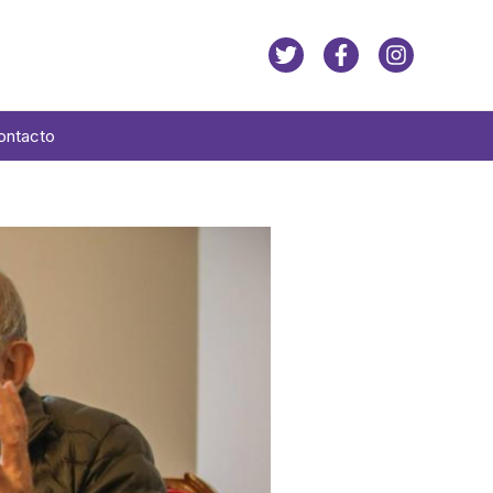
ontacto