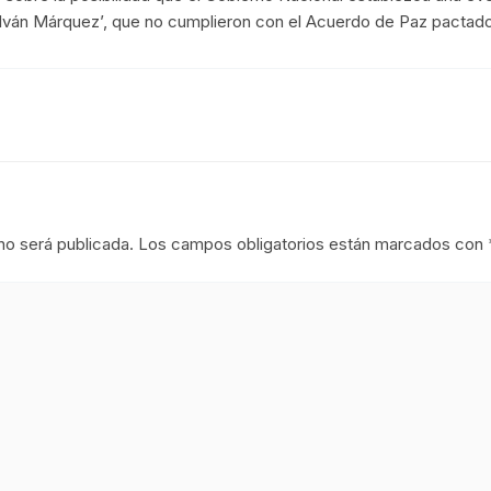
Iván Márquez’, que no cumplieron con el Acuerdo de Paz pactado
no será publicada.
Los campos obligatorios están marcados con