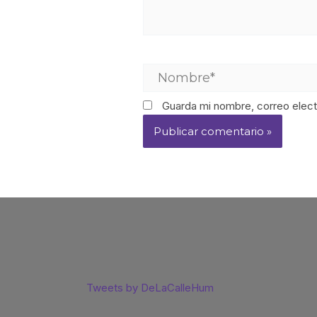
Guarda mi nombre, correo elect
Tweets by DeLaCalleHum