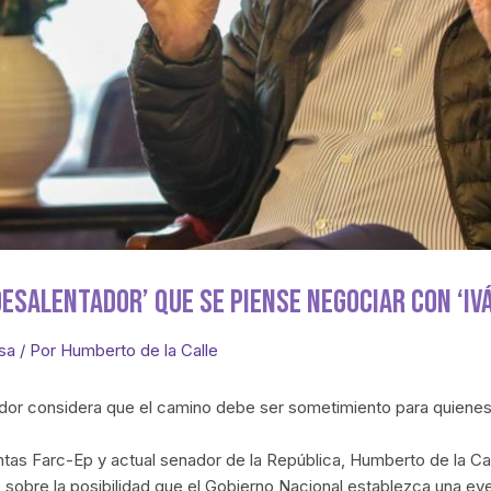
‘desalentador’ Que Se Piense Negociar Con ‘I
sa
/ Por
Humberto de la Calle
ador considera que el camino debe ser sometimiento para quienes
intas Farc-Ep y actual senador de la República, Humberto de la Ca
 sobre la posibilidad que el Gobierno Nacional establezca una e