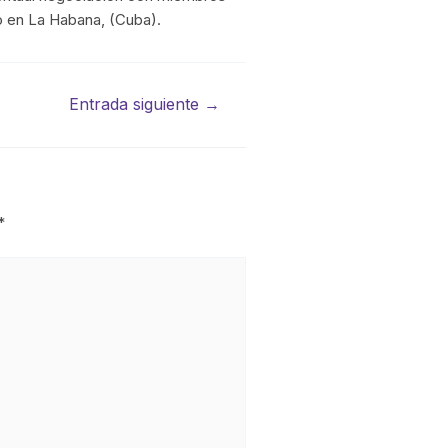
 en La Habana, (Cuba).
Entrada siguiente
→
*