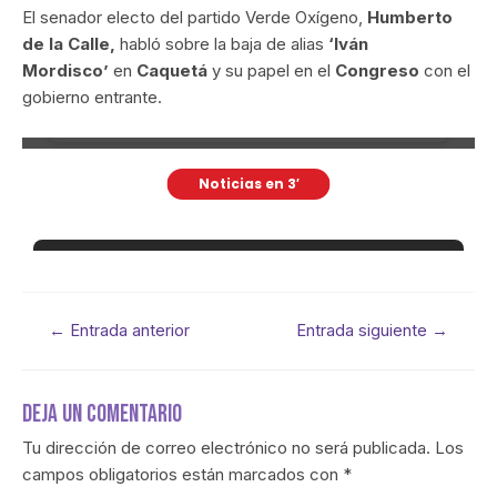
El senador electo del partido Verde Oxígeno,
Humberto
de la Calle,
habló sobre la baja de alias
‘Iván
Mordisco’
en
Caquetá
y su papel en el
Congreso
con el
gobierno entrante.
←
Entrada anterior
Entrada siguiente
→
Deja Un Comentario
Tu dirección de correo electrónico no será publicada.
Los
campos obligatorios están marcados con
*