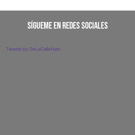
Sígueme En Redes Sociales
Tweets by DeLaCalleHum