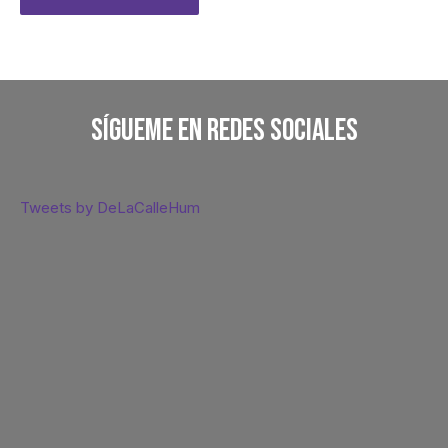
Sígueme En Redes Sociales
Tweets by DeLaCalleHum