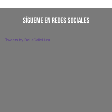
Sígueme En Redes Sociales
Tweets by DeLaCalleHum