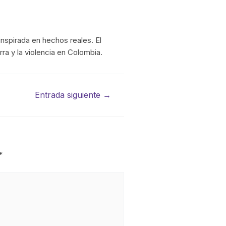
inspirada en hechos reales. El
ra y la violencia en Colombia.
Entrada siguiente
→
*