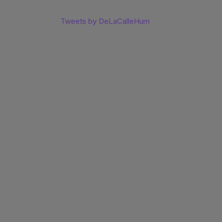
Tweets by DeLaCalleHum