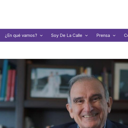
¿En qué vamos?
Soy De La Calle
Prensa
C