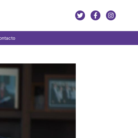
ontacto