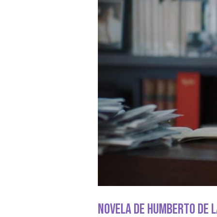
Novela De Humberto De La