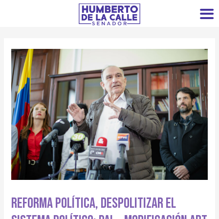
Reforma Política, Despolitizar El