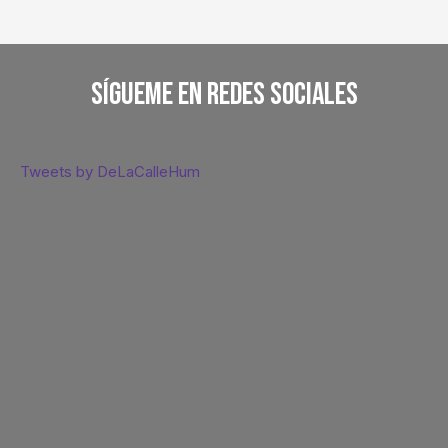
Sígueme En Redes Sociales
Tweets by DeLaCalleHum